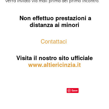
verrà inviato via mail prima del primo incontro.
Non effettuo prestazioni a
distanza ai minori
Contattaci
Visita il nostro sito ufficiale
www.altiericinzia.it
Falsi su scrittura Locarno
Save