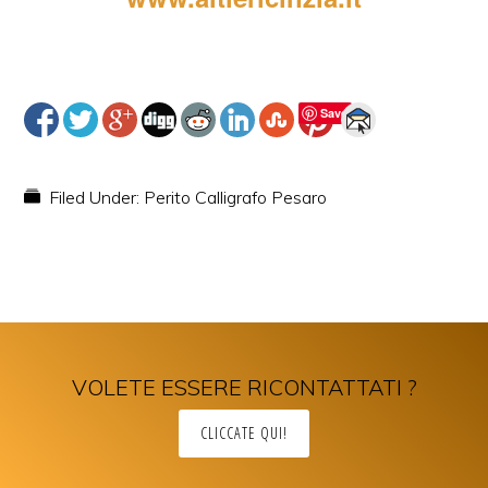
Perito Calligrafo Pesaro
Save
Filed Under:
Perito Calligrafo Pesaro
VOLETE ESSERE RICONTATTATI ?
CLICCATE QUI!